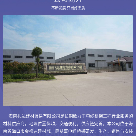
不断发展 只因好品质
抗震支架
抗震支架
抗震支架
抗震支架
海南礼达建材贸易有限公司是长期致力于电缆桥架工程行业服务的
材料供应商，地理位置优越，交通便利，供应链完善。本公司位于海
南省海口市金盛达建材城，是从事电缆桥架研发、生产、销售与安装