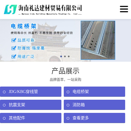
产品展示
品牌荟萃，一站采购
JDG/KBG穿线管
电缆桥架
抗震支架
消防箱
其他配件
查看更多