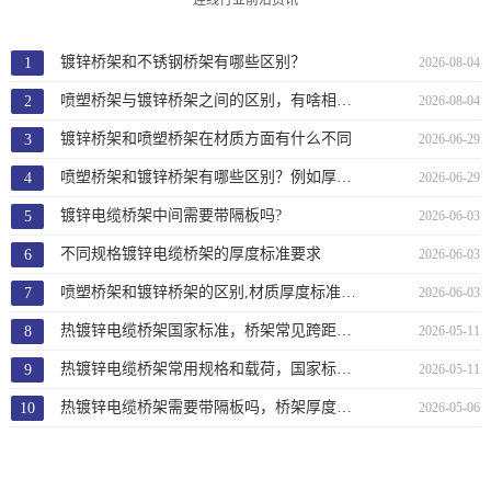
电缆桥架
电缆桥架
镀锌桥架和不锈钢桥架有哪些区别？
2026-08-04
喷塑桥架与镀锌桥架之间的区别，有啥相同和不同？
2026-08-04
镀锌桥架和喷塑桥架在材质方面有什么不同
2026-06-29
喷塑桥架和镀锌桥架有哪些区别？例如厚度方面
2026-06-29
镀锌电缆桥架中间需要带隔板吗?
2026-06-03
电缆桥架
电缆桥架
不同规格镀锌电缆桥架的厚度标准要求
2026-06-03
喷塑桥架和镀锌桥架的区别,材质厚度标准相同吗？
2026-06-03
热镀锌电缆桥架国家标准，桥架常见跨距、高度和载荷
2026-05-11
热镀锌电缆桥架常用规格和载荷，国家标准有哪些内容
2026-05-11
热镀锌电缆桥架需要带隔板吗，桥架厚度标准要求
2026-05-06
电缆桥架
JDG/KBG穿线管