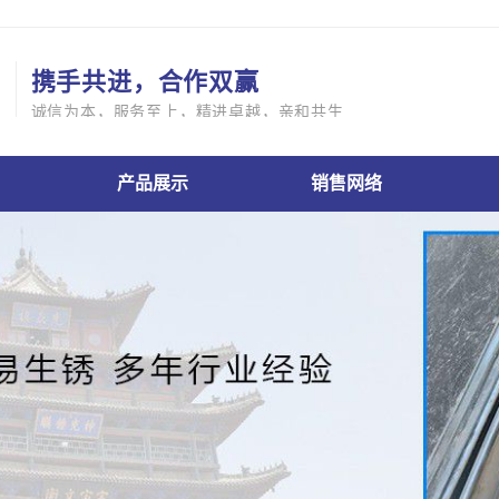
携手共进，合作双赢
诚信为本，服务至上，精进卓越，亲和共生
产品展示
销售网络