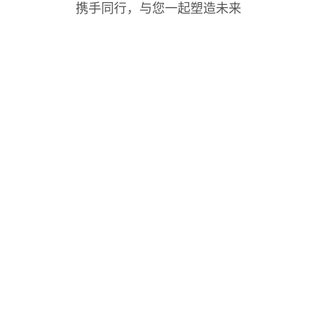
携手同行，与您一起塑造未来
电缆桥架
电缆桥架
电缆桥架
电缆桥架