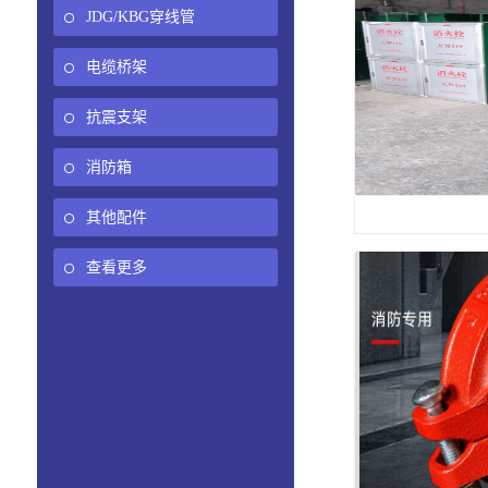
JDG/KBG穿线管
电缆桥架
抗震支架
消防箱
其他配件
查看更多