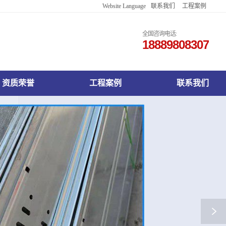
Website Language
联系我们
工程案例
English
Français
全国咨询电话:
18889808307
Русский
한국어
日本語
Español
资质荣誉
工程案例
联系我们
Deutsch
اللغة العربية
Việt Nam