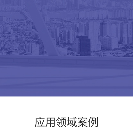
18889808307
电缆桥架
电缆桥架
应用领域案例