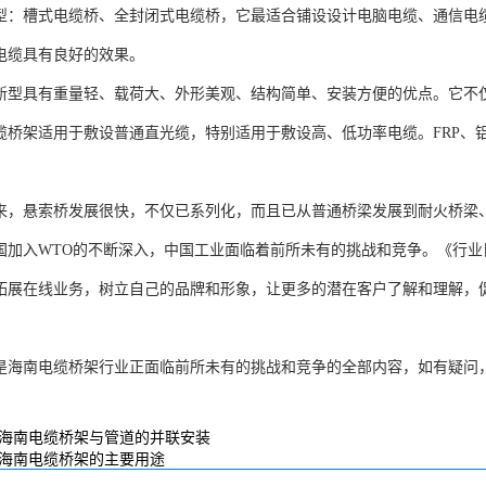
型：槽式电缆桥、全封闭式电缆桥，它最适合铺设设计电脑电缆、通信电
电缆具有良好的效果。
新型具有重量轻、载荷大、外形美观、结构简单、安装方便的优点。它不
缆桥架适用于敷设普通直光缆，特别适用于敷设高、低功率电缆。FRP、
来，悬索桥发展很快，不仅已系列化，而且已从普通桥梁发展到耐火桥梁
国加入WTO的不断深入，中国工业面临着前所未有的挑战和竞争。《行
拓展在线业务，树立自己的品牌和形象，让更多的潜在客户了解和理解，
是海南电缆桥架行业正面临前所未有的挑战和竞争的全部内容，如有疑问
海南电缆桥架与管道的并联安装
海南电缆桥架的主要用途