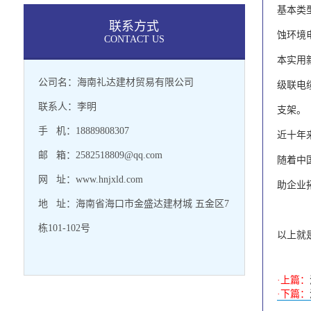
基本类
联系方式
蚀环境
CONTACT US
本实用
公司名：海南礼达建材贸易有限公司
级联电
联系人：李明
支架。
手 机：18889808307
近十年
邮 箱：2582518809@qq.com
随着中
网 址：www.hnjxld.com
助企业
地 址：海南省海口市金盛达建材城 五金区7
栋101-102号
以上就
·上篇：
·下篇：