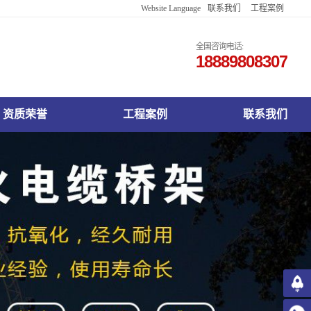
Website Language
联系我们
工程案例
English
Français
全国咨询电话:
18889808307
Русский
한국어
日本語
Español
资质荣誉
工程案例
联系我们
Deutsch
اللغة العربية
Việt Nam