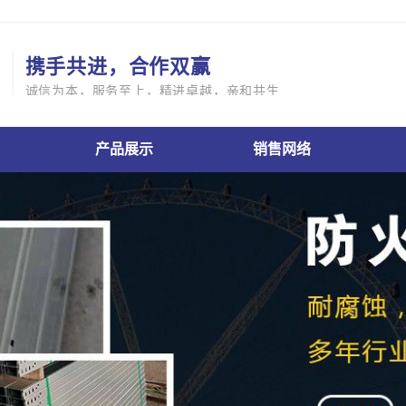
携手共进，合作双赢
诚信为本，服务至上，精进卓越，亲和共生
产品展示
销售网络