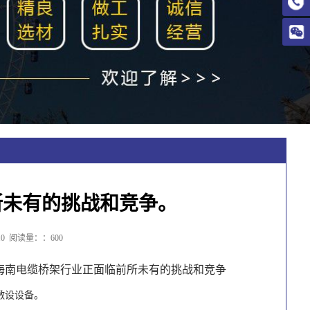
所未有的挑战和竞争。
0
阅读量：：600
海南电缆桥架行业正面临前所未有的挑战和竞争
敷设设备。