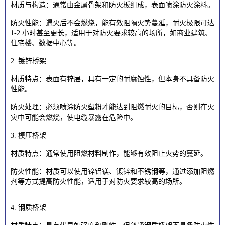
材质与构造：通常由金属骨架和防火板组成，表面喷涂防火涂料。
防火性能：遇火后不会燃烧，能有效阻隔火势蔓延，耐火极限可达
1-2 小时甚至更长，适用于对防火要求较高的场所，如商业建筑、
住宅楼、数据中心等。
2. 镀锌桥架
材质特点：表面有锌层，具有一定的耐腐蚀性，但本身不具备防火
性能。
防火处理：必须喷涂防火塑粉才能达到阻燃耐火的目标，否则在火
灾中可能会燃烧，使电缆暴露在危险中。
3. 模压桥架
材质特点：通常使用阻燃材料制作，能够有效阻止火势的蔓延。
防火性能：材质可以使用锌铝镁、镀锌和不锈钢等，通过添加阻燃
剂等方式提高防火性能，适用于对防火要求较高的场所。
4. 钢质桥架