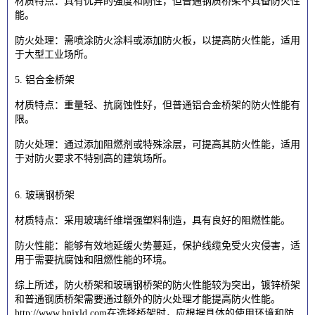
材质特点：具有优异的强度和刚性，但普通钢质桥架不具备防火性
能。
防火处理：需喷涂防火涂料或添加防火板，以提高防火性能，适用
于大型工业场所。
5. 铝合金桥架
材质特点：重量轻、抗腐蚀性好，但普通铝合金桥架的防火性能有
限。
防火处理：通过添加阻燃剂或特殊涂层，可提高其防火性能，适用
于对防火要求不特别高的建筑场所。
6. 玻璃钢桥架
材质特点：采用玻璃纤维增强塑料制造，具有良好的阻燃性能。
防火性能：能够有效地延缓火势蔓延，保护线缆免受火灾侵害，适
用于需要抗腐蚀和阻燃性能的环境。
综上所述，防火桥架和玻璃钢桥架的防火性能较为突出，镀锌桥架
和普通钢质桥架需要通过额外的防火处理才能提高防火性能。
http://www.hnjxld.com
在选择桥架时，应根据具体的使用环境和防