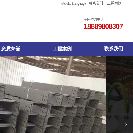
Website Language
联系我们
工程案例
English
Français
全国咨询电话:
18889808307
Русский
한국어
日本語
Español
资质荣誉
工程案例
联系我们
Deutsch
اللغة العربية
Việt Nam