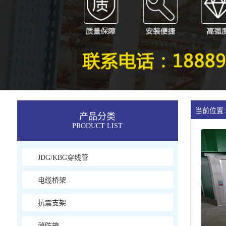
当前位置:
产品分类
PRODUCT LIST
JDG/KBG穿线管
电缆桥架
抗震支架
消防箱