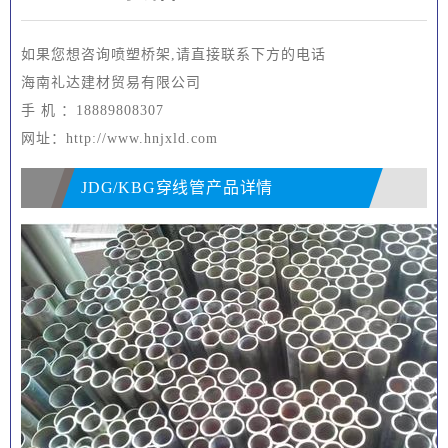
如果您想咨询喷塑桥架,请直接联系下方的电话
海南礼达建材贸易有限公司
手 机 ：18889808307
网址：http://www.hnjxld.com
JDG/KBG穿线管产品详情