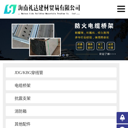
JDG/KBG穿线管
电缆桥架
抗震支架
消防箱
其他配件