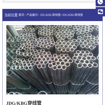
当前位置:
首页> 产品展示> JDG/KBG穿线管>JDG/KBG穿线管
JDG/KBG穿线管