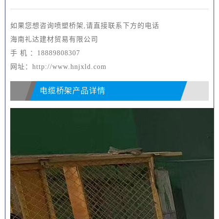
如果您想咨询喷塑桥架,请直接联系下方的电话
海南礼达建材贸易有限公司
手 机 ：18889808307
网址：http://www.hnjxld.com
电缆桥架产品详情