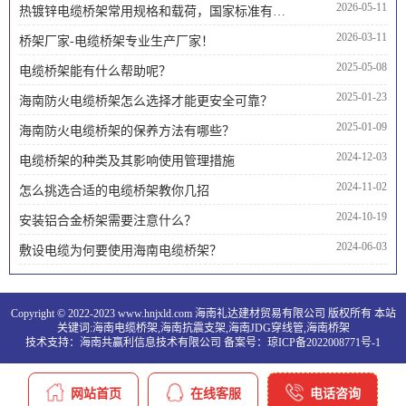
2026-05-11
热镀锌电缆桥架常用规格和载荷，国家标准有哪些内容
2026-03-11
桥架厂家-电缆桥架专业生产厂家！
2025-05-08
电缆桥架能有什么帮助呢？
2025-01-23
海南防火电缆桥架怎么选择才能更安全可靠？
2025-01-09
海南防火电缆桥架的保养方法有哪些？
2024-12-03
电缆桥架的种类及其影响使用管理措施
2024-11-02
怎么挑选合适的电缆桥架教你几招
2024-10-19
安装铝合金桥架需要注意什么？
2024-06-03
敷设电缆为何要使用海南电缆桥架？
Copyright © 2022-2023 www.hnjxld.com 海南礼达建材贸易有限公司 版权所有 本站
关键词:
海南电缆桥架
,
海南抗震支架
,
海南JDG穿线管
,
海南桥架
技术支持：
海南共赢利信息技术有限公司
备案号：
琼ICP备2022008771号-1