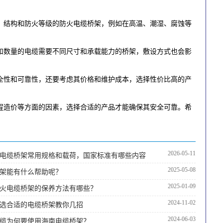
、结构和防火等级的防火电缆桥架，例如在高温、潮湿、腐蚀等
和数量的电缆需要不同尺寸和承载能力的桥架，敷设方式也会影
全性和可靠性，还要考虑其价格和维护成本，选择性价比高的产
程造价等方面的因素，选择合适的产品才能确保其安全可靠。希
2026-05-11
电缆桥架常用规格和载荷，国家标准有哪些内容
2025-05-08
架能有什么帮助呢？
2025-01-09
火电缆桥架的保养方法有哪些？
2024-11-02
选合适的电缆桥架教你几招
2024-06-03
缆为何要使用海南电缆桥架？