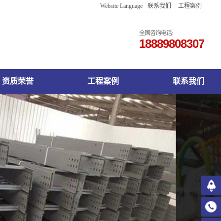
Website Language
联系我们
工程案例
English
Français
全国咨询电话:
18889808307
Русский
한국어
日本語
Español
资质荣誉
工程案例
联系我们
Deutsch
اللغة العربية
Việt Nam