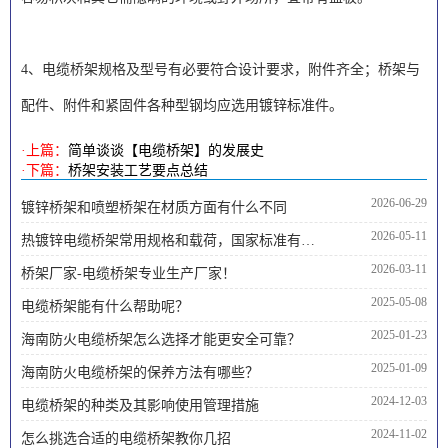
4、电缆桥架规格及型号有必要符合设计要求，附件齐全；桥架与
配件、附件和紧固件各种型钢均应选用镀锌标准件。
·上篇：
简单谈谈【电缆桥架】的发展史
·下篇：
桥架安装工艺要点总结
2026-06-29
镀锌桥架和喷塑桥架在材质方面有什么不同
2026-05-11
热镀锌电缆桥架常用规格和载荷，国家标准有哪些内容
2026-03-11
桥架厂家-电缆桥架专业生产厂家！
2025-05-08
电缆桥架能有什么帮助呢？
2025-01-23
海南防火电缆桥架怎么选择才能更安全可靠？
2025-01-09
海南防火电缆桥架的保养方法有哪些？
2024-12-03
电缆桥架的种类及其影响使用管理措施
2024-11-02
怎么挑选合适的电缆桥架教你几招