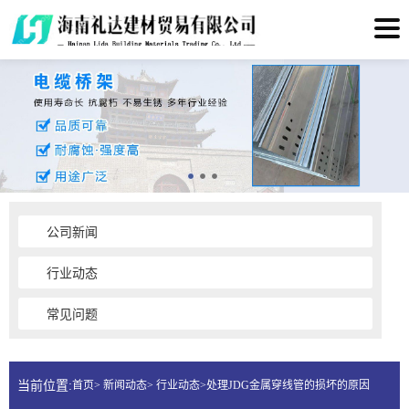
公司新闻
行业动态
常见问题
当前位置:
首页> 新闻动态> 行业动态>处理JDG金属穿线管的损坏的原因