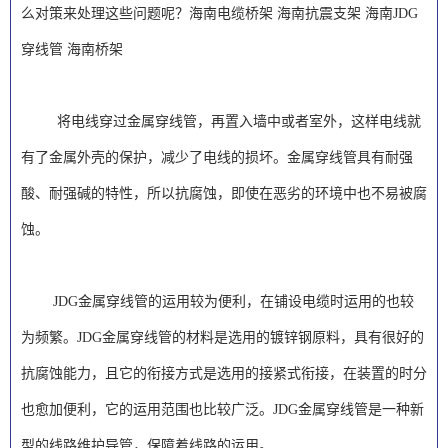
么对策来处理这些问题呢？海南电缆桥架 海南抗震支架 海南JDG
穿线管 海南桥架
将电线穿过金属穿线管，再置入墙中或者室外，这样电线就
有了金属外壳的保护，减少了电线的损坏。金属穿线管具有耐强
酸、耐强碱的特性，所以抗腐蚀，即使在恶劣的环境中也不易被腐
蚀。
JDG金属穿线管的运用较为便利，在铺设电缆时运用的也较
为频繁。JDG金属穿线管的材料是选用的镀锌钢原料，具有很好的
抗腐蚀能力，且它的衔接方式是选用的接紧式衔接，在装置的时分
也愈加便利，它的运用范围也比较广泛。JDG金属穿线管是一种新
型的线路维护导管，保障着线路的运用。