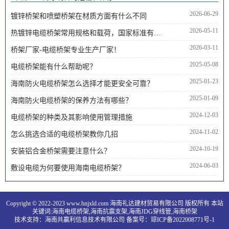
2026-06-29
镀锌桥架和喷塑桥架在材质方面有什么不同
2026-05-11
热镀锌电缆桥架常用规格和载荷，国家标准有哪些内容
2026-03-11
桥架厂家-电缆桥架专业生产厂家！
2025-05-08
电缆桥架能有什么帮助呢？
2025-01-23
海南防火电缆桥架怎么选择才能更安全可靠？
2025-01-09
海南防火电缆桥架的保养方法有哪些？
2024-12-03
电缆桥架的种类及其影响使用管理措施
2024-11-02
怎么挑选合适的电缆桥架教你几招
2024-10-19
安装铝合金桥架需要注意什么？
2024-06-03
敷设电缆为何要使用海南电缆桥架？
Copyright © 2022-2023 www.hnjxld.com 海南礼达建材贸易有限公司 版权所有 本站
关键词:
海南电缆桥架
,
海南抗震支架
,
海南JDG穿线管
,
海南桥架
技术支持：
海南共赢利信息技术有限公司
备案号：
琼ICP备2022008771号-1