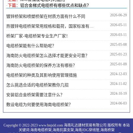
·下篇：
铝合金梯式电缆桥有哪些优点和缺点？
2026-06-29
镀锌桥架和喷塑桥架在材质方面有什么不同
2026-05-11
热镀锌电缆桥架常用规格和载荷，国家标准有哪些内容
2026-03-11
桥架厂家-电缆桥架专业生产厂家！
2025-05-08
电缆桥架能有什么帮助呢？
2025-01-23
海南防火电缆桥架怎么选择才能更安全可靠？
2025-01-09
海南防火电缆桥架的保养方法有哪些？
2024-12-03
电缆桥架的种类及其影响使用管理措施
2024-11-02
怎么挑选合适的电缆桥架教你几招
2024-10-19
安装铝合金桥架需要注意什么？
2024-06-03
敷设电缆为何要使用海南电缆桥架？
Copyright © 2022-2023 www.hnjxld.com 海南礼达建材贸易有限公司 版权所有 本站
关键词:
海南电缆桥架
,
海南抗震支架
,
海南JDG穿线管
,
海南桥架