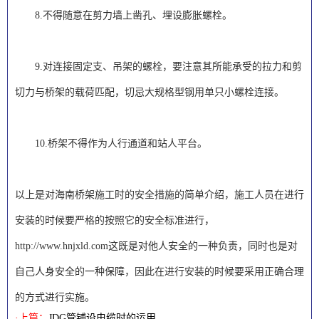
8.不得随意在剪力墙上凿孔、埋设膨胀螺栓。
9.对连接固定支、吊架的螺栓，要注意其所能承受的拉力和剪
切力与桥架的载荷匹配，切忌大规格型钢用单只小螺栓连接。
10.桥架不得作为人行通道和站人平台。
以上是对海南桥架施工时的安全措施的简单介绍，施工人员在进行
安装的时候要严格的按照它的安全标准进行，
http://www.hnjxld.com
这既是对他人安全的一种负责，同时也是对
自己人身安全的一种保障，因此在进行安装的时候要采用正确合理
的方式进行实施。
·上篇：
JDG管铺设电缆时的运用