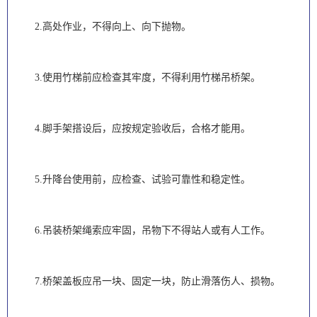
2.高处作业，不得向上、向下抛物。
3.使用竹梯前应检查其牢度，不得利用竹梯吊桥架。
4.脚手架搭设后，应按规定验收后，合格才能用。
5.升降台使用前，应检查、试验可靠性和稳定性。
6.吊装桥架绳索应牢固，吊物下不得站人或有人工作。
7.桥架盖板应吊一块、固定一块，防止滑落伤人、损物。