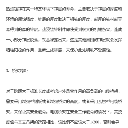
热浸镀锌在某一特定环境下锌层的寿命，主要取决于锌层的厚度和
环境的腐蚀强度，锌层的厚度取决于钢铁的厚度，越厚的铁材越容
易得到的厚的锌层。热浸镀锌制件即使受到很大的机械伤害，造成
一小部分锌层脱落，铁基裸露出来，这是其他周围的锌层就会发挥
牺牲阳极的作用，重新生成锌层，来保护此处钢铁不受腐蚀。
3、桥架跨距
对于跨距大于标准长度或考虑户外风雪作用的高负载的电缆桥架，
需要采用增强型侧板或者增强桥架的高度，或者采用瓦楞型电缆桥
架，来保证其安全载荷。电缆桥架在安全工作载荷的情况下，其挠
度值与其支吊架的跨距相比，该比例不应该大于1/200，否则会导