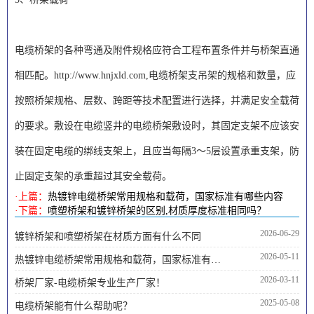
电缆桥架的各种弯通及附件规格应符合工程布置条件并与桥架直通
相匹配。
http://www.hnjxld.com
,电缆桥架支吊架的规格和数量，应
按照桥架规格、层数、跨距等技术配置进行选择，并满足安全载荷
的要求。敷设在电缆竖井的电缆桥架敷设时，其固定支架不应该安
装在固定电缆的绑线支架上，且应当每隔3～5层设置承重支架，防
止固定支架的承重超过其安全载荷。
·上篇：
热镀锌电缆桥架常用规格和载荷，国家标准有哪些内容
·下篇：
喷塑桥架和镀锌桥架的区别,材质厚度标准相同吗？
2026-06-29
镀锌桥架和喷塑桥架在材质方面有什么不同
2026-05-11
热镀锌电缆桥架常用规格和载荷，国家标准有哪些内容
2026-03-11
桥架厂家-电缆桥架专业生产厂家！
2025-05-08
电缆桥架能有什么帮助呢？