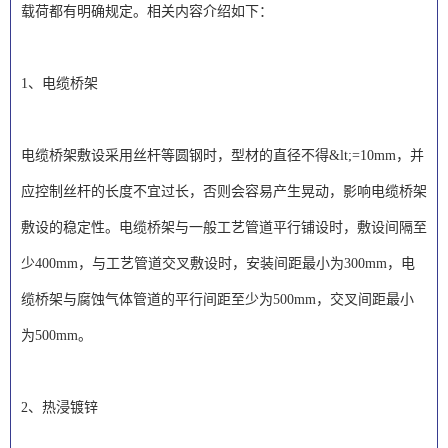
载荷都有明确规定。相关内容介绍如下：
1、电缆桥架
电缆桥架敷设采用丝杆等圆钢时，型材的直径不得&lt;=10mm，并
应控制丝杆的长度不宜过长，否则会容易产生晃动，影响电缆桥架
敷设的稳定性。电缆桥架与一般工艺管道平行铺设时，敷设间隔至
少400mm，与工艺管道交叉敷设时，安装间距最小为300mm，电
缆桥架与腐蚀气体管道的平行间距至少为500mm，交叉间距最小
为500mm。
2、热浸镀锌